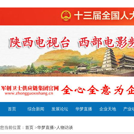
首页
综合新闻
发展论坛
华梦直播
企业天地
产业
您当前位置：
首页
>
华梦直播
>
人物访谈