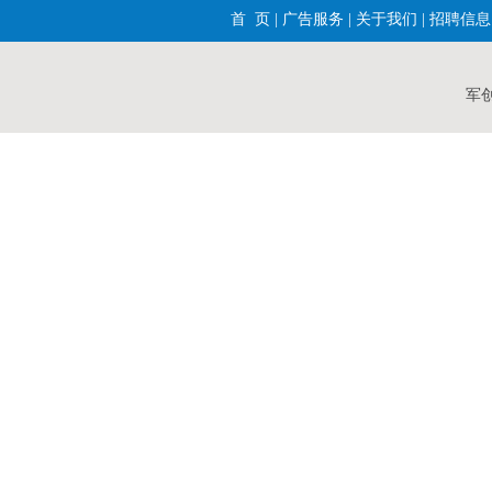
首 页
|
广告服务
|
关于我们
|
招聘信息
军