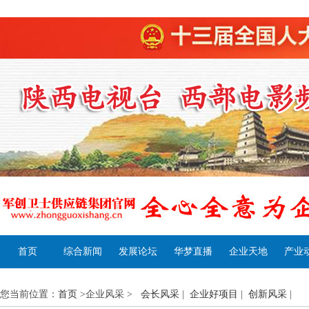
首页
综合新闻
发展论坛
华梦直播
企业天地
产业
您当前位置：
首页
>企业风采 >
会长风采
|
企业好项目
|
创新风采
|