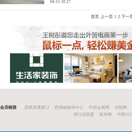
04-15 10:27
首页
上一页
1
2
下一
会员链接
西商直播窗口
|
西商融媒体中心
|
中国会展网
|
法制网
|
理行业联盟
|
新华网
|
中国31