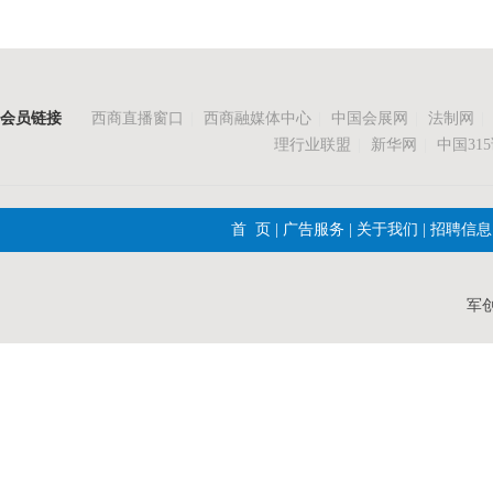
会员链接
西商直播窗口
|
西商融媒体中心
|
中国会展网
|
法制网
|
理行业联盟
|
新华网
|
中国31
首 页
|
广告服务
|
关于我们
|
招聘信息
军