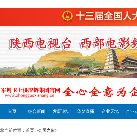
首页
综合新闻
发展论坛
华梦直播
企业天地
产业
您当前位置：
首页
>
会员之窗
>