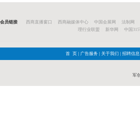
会员链接
西商直播窗口
|
西商融媒体中心
|
中国会展网
|
法制网
|
理行业联盟
|
新华网
|
中国31
首 页
|
广告服务
|
关于我们
|
招聘信息
军