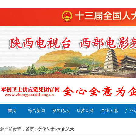
首页
综合新闻
发展论坛
华梦直播
企业天地
产业
您当前位置：
首页
>
文化艺术
>
文化艺术