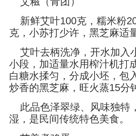
艾糍（青团）
新鲜艾叶100克，糯米粉20
克，小苏打少许，黑芝麻适
艾叶去柄洗净，开水加入
小段，加适量水用榨汁机打
白糖水揉匀，分成小坯，包
炒香的黑芝麻，旺火蒸15分
此品色泽翠绿、风味独特
湿，是民间传统特色美食。