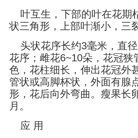
叶互生，下部的叶在花期
状三角形，上部叶渐小，三
头状花序长约3毫米，直径
花序；雌花6~10朵，花冠
色，花柱细长，伸出花冠外甚
管状或高脚杯状，外面有腺
形，花后向外弯曲。瘦果长卵
月。
应 用