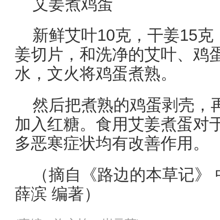
艾姜煮鸡蛋
新鲜艾叶10克，干姜15
姜切片，和洗净的艾叶、鸡
水，文火将鸡蛋煮熟。
然后把煮熟的鸡蛋剥壳，再
加入红糖。食用艾姜煮蛋对
多恶寒症状均有改善作用。
（摘自《路边的本草记》
薛滨 编著）