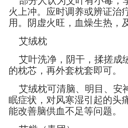
部分人认为艾叶有小毒，
火上冲。应时调养或辨证治
用。阴虚火旺，血燥生热，
艾绒枕
艾叶洗净，阴干，揉搓成
的枕芯，再外套枕套即可。
艾绒枕可清脑、明目、安
眠症状，对风寒湿引起的头
能改善脑供血不足等问题。