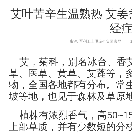
艾叶苦辛生温熟热 艾
经
来源: 军创卫士供应链集团官网
艾，菊科，别名冰台、香
草、医草、黄草、艾蓬等，
物，全国各地都有分布。常
坡等地，也见于森林及草原
植株有浓烈香气，高50~
上部草质，并有少数短的分