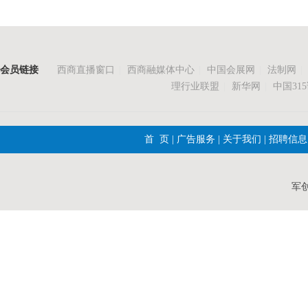
会员链接
西商直播窗口
|
西商融媒体中心
|
中国会展网
|
法制网
|
理行业联盟
|
新华网
|
中国31
首 页
|
广告服务
|
关于我们
|
招聘信息
军