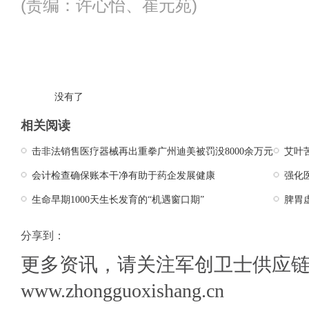
(责编：许心怡、崔元苑)
没有了
相关阅读
击非法销售医疗器械再出重拳广州迪美被罚没8000余万元
艾叶
会计检查确保账本干净有助于药企发展健康
强化
生命早期1000天生长发育的“机遇窗口期”
脾胃
分享到：
更多资讯，请关注军创卫士供应
www.zhongguoxishang.cn