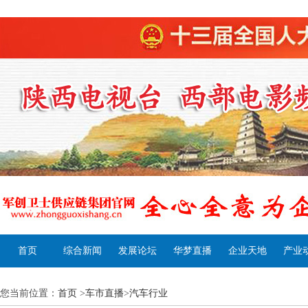
首页
综合新闻
发展论坛
华梦直播
企业天地
产业
您当前位置：
首页
>
车市直播
>
汽车行业