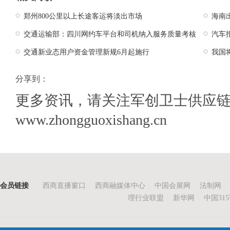
郑州800公里以上长途客运将淡出市场
海南
交通运输部：四川网约车平台和司机纳入服务质量考核
汽车
交通新业态用户资金管理新规6月起施行
我国
分享到：
更多资讯，请关注军创卫士供应
www.zhongguoxishang.cn
会员链接
西商直播窗口
|
西商融媒体中心
|
中国会展网
|
法制网
|
理行业联盟
|
新华网
|
中国31