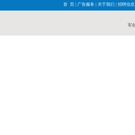
首 页
|
广告服务
|
关于我们
|
招聘信息
军