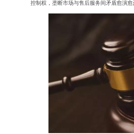
控制权，垄断市场与售后服务间矛盾愈演愈