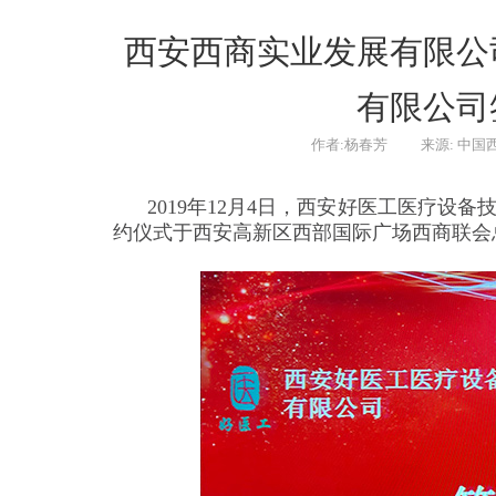
西安西商实业发展有限公
有限公司
作者:杨春芳
来源: 中国
2019年12月4日，西安好医工医疗设
约仪式于西安高新区西部国际广场西商联会