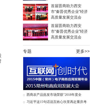
首届晋商助力西安
市“秦晋优秀企业”经济
高质量发展交流会
首届晋商助力西安
市“秦晋优秀企业”经济
高质量发展交流会
专题
更多
>>
股
时
西商农产品批发市场荣获“2018年度全
习近平这15句话说百姓心坎里再赴重庆考