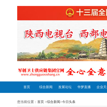
首页
综合新闻
发展论坛
华梦直播
企业天
您当前位置：
首页
>
综合新闻
>
今日头条