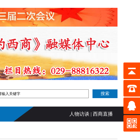
人物访谈
|
西商直播