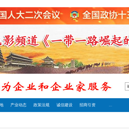
地
产业动态
政策法规
诚信建设
招商引资
...