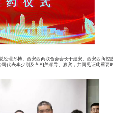
经理孙博、西安西商联合会会长于建安、西安西商控
公司代表李少刚及各相关领导、嘉宾，共同见证此重要