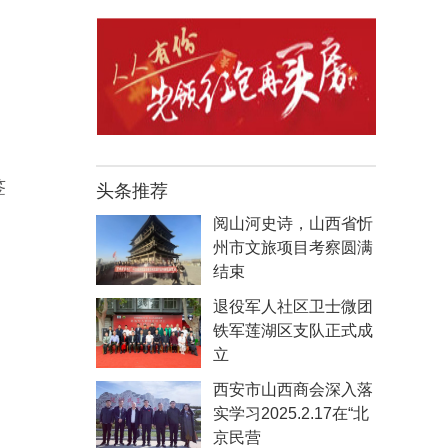
签
头条推荐
阅山河史诗，山西省忻
州市文旅项目考察圆满
结束
退役军人社区卫士微团
铁军莲湖区支队正式成
立
西安市山西商会深入落
实学习2025.2.17在“北
京民营