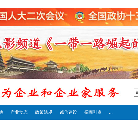
地
产业动态
政策法规
诚信建设
招商引资
...