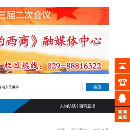
|
人物访谈
西商直播