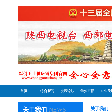
首页
综合新闻
发展论坛
华梦直播
企业天
关于我们
关于我们
NEWS